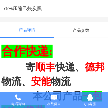
75%压缩乙炔炭黑
产品详情
产品参数
合作快递:
寄
顺丰
快递
、
德邦
物流、
安能
物流
本公司产品
一包
电话咨询
在线留言
QQ客服