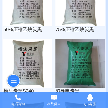
50%压缩乙炔炭黑
75%压缩乙炔炭黑
槽法炭黑S240
超导电炭黑
电话咨询
在线留言
QQ客服